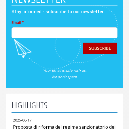
Stay informed - subscribe to our newsletter.
Email
SUBSCRIBE
Your email is safe with us.
We don’t spam
.
HIGHLIGHTS
2025-06-17
Proposta di riforma del regime sanzionatorio dei