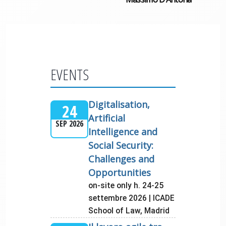
EVENTS
Digitalisation,
24
Artificial
SEP 2026
Intelligence and
Social Security:
Challenges and
Opportunities
on-site only h. 24-25
settembre 2026 | ICADE
School of Law, Madrid