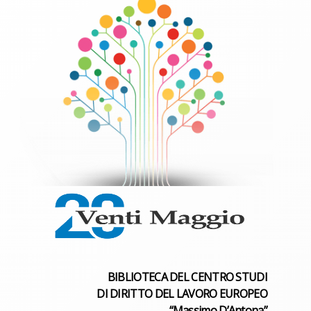
BIBLIOTECA DEL CENTRO STUDI
DI DIRITTO DEL LAVORO EUROPEO
“Massimo D’Antona”