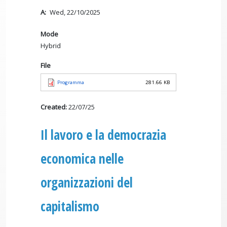
A
Wed, 22/10/2025
Mode
Hybrid
File
Programma
281.66 KB
Created:
22/07/25
Il lavoro e la democrazia
economica nelle
organizzazioni del
capitalismo