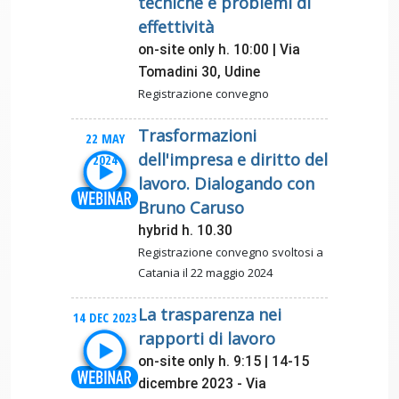
tecniche e problemi di
effettività
on-site only h. 10:00 | Via
Tomadini 30, Udine
Registrazione convegno
Trasformazioni
22 MAY
dell'impresa e diritto del
2024
lavoro. Dialogando con
Bruno Caruso
hybrid h. 10.30
Registrazione convegno svoltosi a
Catania il 22 maggio 2024
La trasparenza nei
14 DEC 2023
rapporti di lavoro
on-site only h. 9:15 | 14-15
dicembre 2023 - Via