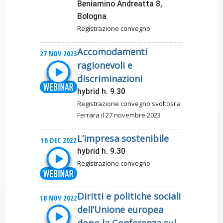
Beniamino Andreatta 8,
Bologna
Registrazione convegno
Accomodamenti
27 NOV 2023
ragionevoli e
discriminazioni
hybrid h. 9.30
Registrazione convegno svoltosi a
Ferrara il 27 novembre 2023
L’impresa sostenibile
16 DEC 2022
hybrid h. 9.30
Registrazione convegno
Diritti e politiche sociali
18 NOV 2022
dell’Unione europea