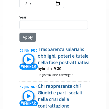
Year
Trasparenza salariale:
25 JUN 2026
obblighi, poteri e tutele
nella fase post-attuativa
hybrid h. 9.30
Registrazione convegno
Chi rappresenta chi?
12 JUN 2026
Giudici e parti sociali
nella crisi della
contrattazione