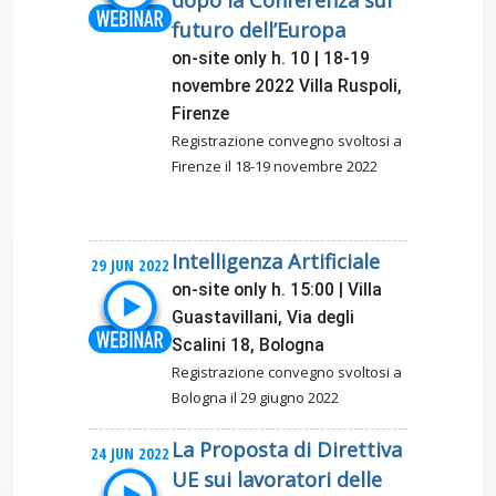
dopo la Conferenza sul
futuro dell’Europa
on-site only h. 10 | 18-19
novembre 2022 Villa Ruspoli,
Firenze
Registrazione convegno svoltosi a
Firenze il 18-19 novembre 2022
Intelligenza Artificiale
29 JUN 2022
on-site only h. 15:00 | Villa
Guastavillani, Via degli
Scalini 18, Bologna
Registrazione convegno svoltosi a
Bologna il 29 giugno 2022
La Proposta di Direttiva
24 JUN 2022
UE sui lavoratori delle