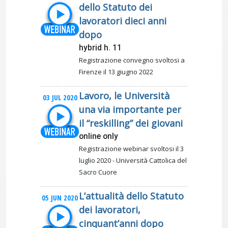
dello Statuto dei
lavoratori dieci anni
dopo
hybrid h. 11
Registrazione convegno svoltosi a
Firenze il 13 giugno 2022
Lavoro, le Università
03 JUL 2020
una via importante per
il “reskilling” dei giovani
online only
Registrazione webinar svoltosi il 3
luglio 2020 - Università Cattolica del
Sacro Cuore
L’attualità dello Statuto
05 JUN 2020
dei lavoratori,
cinquant’anni dopo