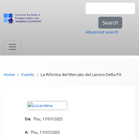
Skip to main content
Search
Advanced search
Breadcrumb
Home
Events
La Riforma del Mercato del Lavoro Della PA
Da
Thu, 17/07/2025
A
Thu, 17/07/2025