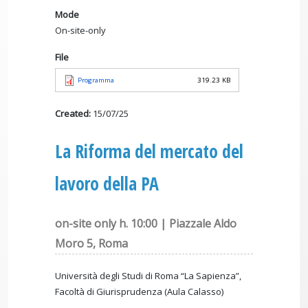
Mode
On-site-only
File
Programma
319.23 KB
Created:
15/07/25
La Riforma del mercato del
lavoro della PA
on-site only h. 10:00 | Piazzale Aldo
Moro 5, Roma
Università degli Studi di Roma “La Sapienza”,
Facoltà di Giurisprudenza (Aula Calasso)