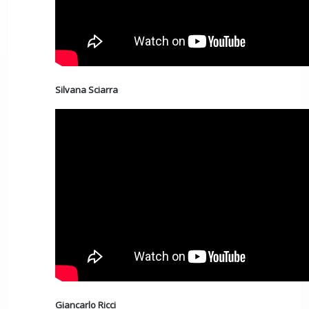
Silvana Sciarra
Giancarlo Ricci