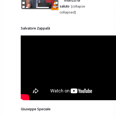
Indirizzi di
saluto
[collapse
collapsed]
Salvatore Zappalà
Giuseppe Speciale