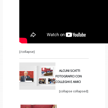
[/collapse]
ALCUNI SCATTI
FOTOGRAFICI CON
COLLEGHI E AMICI
[collapse collapsed]