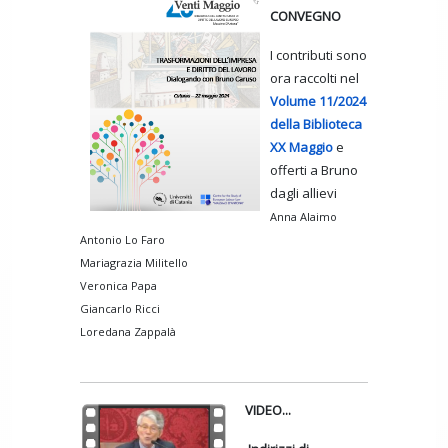
CONVEGNO
I contributi sono
ora raccolti nel
Volume 11/2024
della Biblioteca
XX Maggio
e
offerti a Bruno
dagli allievi
Anna Alaimo
Antonio Lo Faro
Mariagrazia Militello
Veronica Papa
Giancarlo Ricci
Loredana Zappalà
VIDEO...