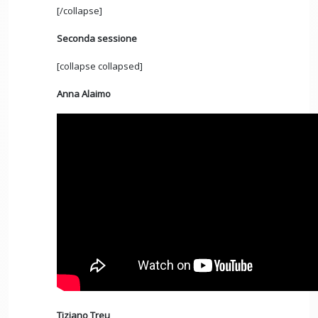
[/collapse]
Seconda sessione
[collapse collapsed]
Anna Alaimo
Tiziano Treu