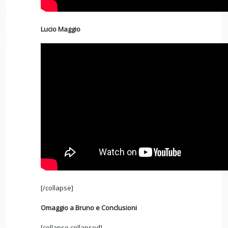
Lucio Maggio
[/collapse]
Omaggio a Bruno e Conclusioni
[collapse collapsed]