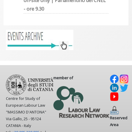
on-site only | Parlamentino del CNEL
- ore 9.30
member of
Centre for Study of
European Labour Law
"MASSIMO D'ANTONA"
Reserved
Via Gallo, 25 - 95124
Area
CATANIA - Italy