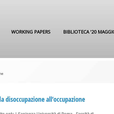
WORKING PAPERS
BIBLIOTECA '20 MAGGI
one
la disoccupazione all’occupazione