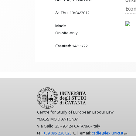
on-s
Econ
A
Thu, 19/04/2012
Mode
On-site-only
Created:
14/11/22
Centre for Study of European Labour Law
"MASSIMO D'ANTONA"
Via Gallo, 25 - 95124 CATANIA - Italy
tel:
+39 095 230
825
| email:
csdle@lex.unict.it