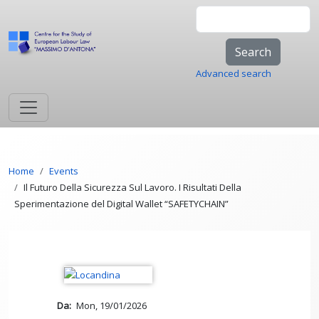
Skip to main content
Search
Advanced search
Breadcrumb
Home
Events
Il Futuro Della Sicurezza Sul Lavoro. I Risultati Della
Sperimentazione del Digital Wallet “SAFETYCHAIN”
Da
Mon, 19/01/2026