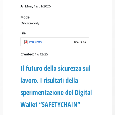
A
Mon, 19/01/2026
Mode
On-site-only
File
Programma
196.18 KB
Created:
17/12/25
Il futuro della sicurezza sul
lavoro. I risultati della
sperimentazione del Digital
Wallet “SAFETYCHAIN”