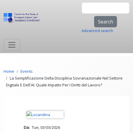
Skip to main content
Search
Advanced search
Breadcrumb
Home
Events
La Semplificazione Della Disciplina Sovranazionale Nel Settore
Digitale E Dell'AI: Quale Impatto Per I Diritti del Lavoro?
Da
Tue, 03/03/2026