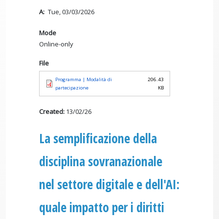
A
Tue, 03/03/2026
Mode
Online-only
File
Programma | Modalità di
206.43
partecipazione
KB
Created:
13/02/26
La semplificazione della
disciplina sovranazionale
nel settore digitale e dell'AI:
quale impatto per i diritti