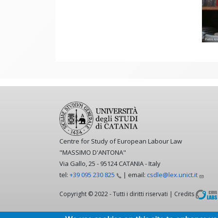
Centre for Study of European Labour Law
"MASSIMO D'ANTONA"
Via Gallo, 25 - 95124 CATANIA - Italy
tel:
+39 095 230
825
| email:
csdle@lex.unict.it
Copyright © 2022 - Tutti i diritti riservati | Credits