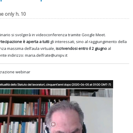
ne only h. 10
minario si svolgerà in videoconferenza tramite Google Meet.
rtecipazione è aperta a tutti
gli interessati, sino al raggiungimento della
nza massima dell’aula virtuale,
iscrivendosi entro il 2 giugno
al
nte indirizzo: maria.delfrate@unipv.it
trazione webinar