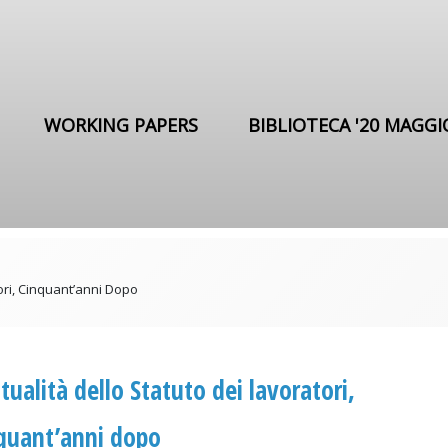
WORKING PAPERS
BIBLIOTECA '20 MAGGI
tori, Cinquant’anni Dopo
ttualità dello Statuto dei lavoratori,
quant’anni dopo