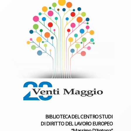
BIBLIOTECA DEL CENTRO STUDI
DI DIRITTO DEL LAVORO EUROPEO
“Massimo D’Antona”