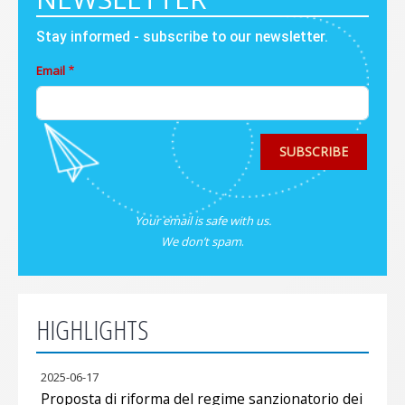
Stay informed - subscribe to our newsletter.
Email
SUBSCRIBE
Your email is safe with us.
We don’t spam
.
HIGHLIGHTS
2025-06-17
Proposta di riforma del regime sanzionatorio dei