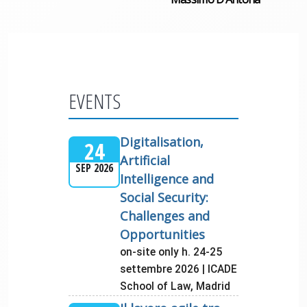
EVENTS
Digitalisation,
24
Artificial
SEP 2026
Intelligence and
Social Security:
Challenges and
Opportunities
on-site only h. 24-25
settembre 2026 | ICADE
School of Law, Madrid