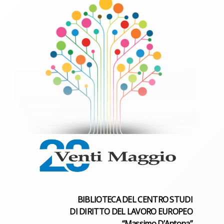
BIBLIOTECA DEL CENTRO STUDI
DI DIRITTO DEL LAVORO EUROPEO
“Massimo D’Antona”