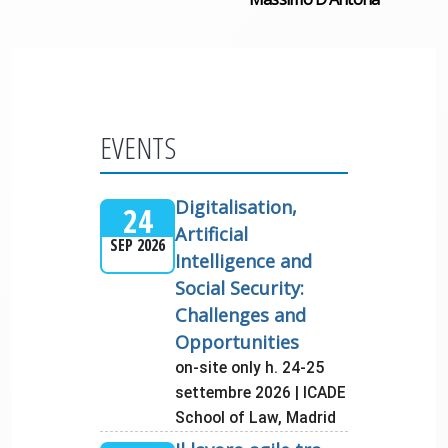
EVENTS
Digitalisation,
24
Artificial
SEP 2026
Intelligence and
Social Security:
Challenges and
Opportunities
on-site only h. 24-25
settembre 2026 | ICADE
School of Law, Madrid