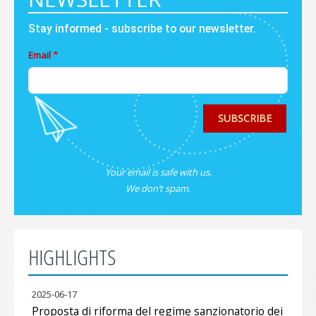
Stay informed - subscribe to our newsletter.
Email
SUBSCRIBE
Your email is safe with us.
We don’t spam
.
HIGHLIGHTS
2025-06-17
Proposta di riforma del regime sanzionatorio dei