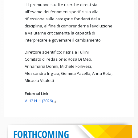
LLI promuove studi e ricerche diretti sia
all’esame dei fenomeni specifici sia alla
riflessione sulle categorie fondanti della
disciplina, al fine di comprenderne l’evoluzione
e valutarne criticamente la capacità di
interpretare e governare il cambiamento.
Direttore scientifico: Patrizia Tullini.
Comitato di redazione: Rosa Di Meo,
Annamaria Donini, Michele Forlivesi,
Alessandra Ingrao, Gemma Pacella, Anna Rota,
Micaela Vitaletti
External Link
V. 12 N. 1
(2026)